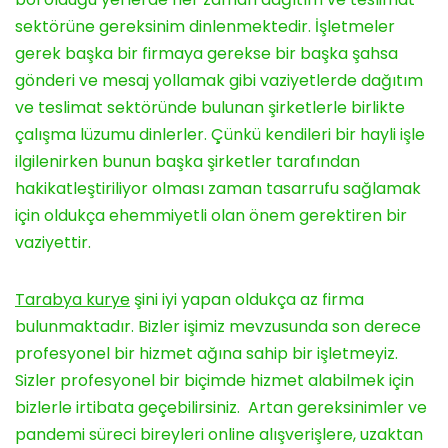
sektörüne gereksinim dinlenmektedir. İşletmeler
gerek başka bir firmaya gerekse bir başka şahsa
gönderi ve mesaj yollamak gibi vaziyetlerde dağıtım
ve teslimat sektöründe bulunan şirketlerle birlikte
çalışma lüzumu dinlerler. Çünkü kendileri bir hayli işle
ilgilenirken bunun başka şirketler tarafından
hakikatleştiriliyor olması zaman tasarrufu sağlamak
için oldukça ehemmiyetli olan önem gerektiren bir
vaziyettir.
Tarabya kurye
şini iyi yapan oldukça az firma
bulunmaktadır. Bizler işimiz mevzusunda son derece
profesyonel bir hizmet ağına sahip bir işletmeyiz.
Sizler profesyonel bir biçimde hizmet alabilmek için
bizlerle irtibata geçebilirsiniz. Artan gereksinimler ve
pandemi süreci bireyleri online alışverişlere, uzaktan