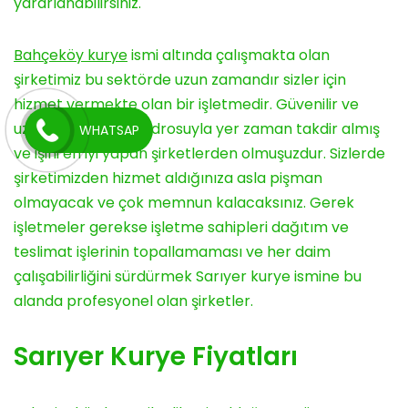
yararlanabilirsiniz.
Bahçeköy kurye
ismi altında çalışmakta olan
şirketimiz bu sektörde uzun zamandır sizler için
hizmet vermekte olan bir işletmedir. Güvenilir ve
uzman olan tam kadrosuyla yer zaman takdir almış
WHATSAP
ve işini en iyi yapan şirketlerden olmuşuzdur. Sizlerde
şirketimizden hizmet aldığınıza asla pişman
olmayacak ve çok memnun kalacaksınız. Gerek
işletmeler gerekse işletme sahipleri dağıtım ve
teslimat işlerinin topallamaması ve her daim
çalışabilirliğini sürdürmek Sarıyer kurye ismine bu
alanda profesyonel olan şirketler.
Sarıyer Kurye Fiyatları