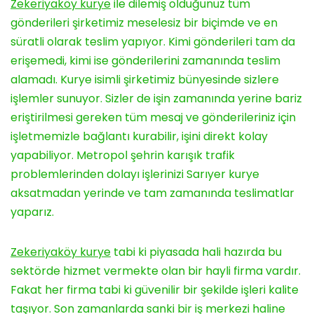
Zekeriyaköy kurye
ile dilemiş olduğunuz tüm
gönderileri şirketimiz meselesiz bir biçimde ve en
süratli olarak teslim yapıyor. Kimi gönderileri tam da
erişemedi, kimi ise gönderilerini zamanında teslim
alamadı. Kurye isimli şirketimiz bünyesinde sizlere
işlemler sunuyor. Sizler de işin zamanında yerine bariz
eriştirilmesi gereken tüm mesaj ve gönderileriniz için
işletmemizle bağlantı kurabilir, işini direkt kolay
yapabiliyor. Metropol şehrin karışık trafik
problemlerinden dolayı işlerinizi Sarıyer kurye
aksatmadan yerinde ve tam zamanında teslimatlar
yaparız.
Zekeriyaköy kurye
tabi ki piyasada hali hazırda bu
sektörde hizmet vermekte olan bir hayli firma vardır.
Fakat her firma tabi ki güvenilir bir şekilde işleri kalite
taşıyor. Son zamanlarda sanki bir iş merkezi haline