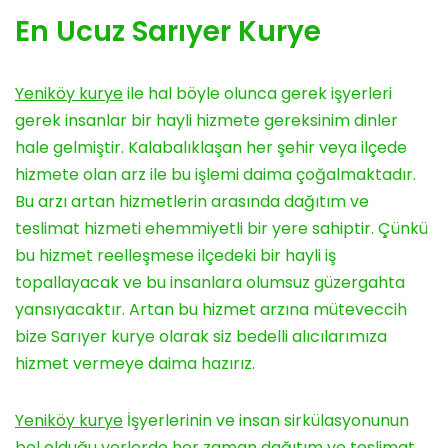
En Ucuz Sarıyer Kurye
Yeniköy kurye
ile hal böyle olunca gerek işyerleri
gerek insanlar bir hayli hizmete gereksinim dinler
hale gelmiştir. Kalabalıklaşan her şehir veya ilçede
hizmete olan arz ile bu işlemi daima çoğalmaktadır.
Bu arzı artan hizmetlerin arasında dağıtım ve
teslimat hizmeti ehemmiyetli bir yere sahiptir. Çünkü
bu hizmet reelleşmese ilçedeki bir hayli iş
topallayacak ve bu insanlara olumsuz güzergahta
yansıyacaktır. Artan bu hizmet arzına müteveccih
bize Sarıyer kurye olarak siz bedelli alıcılarımıza
hizmet vermeye daima hazırız.
Yeniköy kurye
İşyerlerinin ve insan sirkülasyonunun
bol olduğu yerlerde her zaman dağıtım ve teslimat