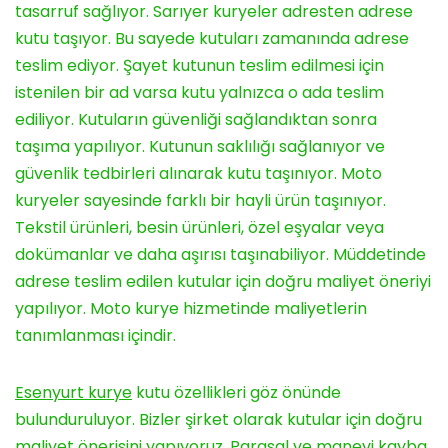
tasarruf sağlıyor. Sarıyer kuryeler adresten adrese
kutu taşıyor. Bu sayede kutuları zamanında adrese
teslim ediyor. Şayet kutunun teslim edilmesi için
istenilen bir ad varsa kutu yalnızca o ada teslim
ediliyor. Kutuların güvenliği sağlandıktan sonra
taşıma yapılıyor. Kutunun saklılığı sağlanıyor ve
güvenlik tedbirleri alınarak kutu taşınıyor. Moto
kuryeler sayesinde farklı bir hayli ürün taşınıyor.
Tekstil ürünleri, besin ürünleri, özel eşyalar veya
dokümanlar ve daha aşırısı taşınabiliyor. Müddetinde
adrese teslim edilen kutular için doğru maliyet öneriyi
yapılıyor. Moto kurye hizmetinde maliyetlerin
tanımlanması içindir.
Esenyurt kurye
kutu özellikleri göz önünde
bulunduruluyor. Bizler şirket olarak kutular için doğru
maliyet önerisini yapıyoruz. Parasal ve manevi kayba