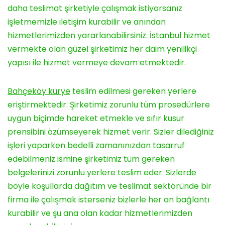
daha teslimat şirketiyle çalışmak istiyorsanız
işletmemizle iletişim kurabilir ve anından
hizmetlerimizden yararlanabilirsiniz. İstanbul hizmet
vermekte olan güzel şirketimiz her daim yenilikçi
yapısı ile hizmet vermeye devam etmektedir.
Bahçeköy kurye
teslim edilmesi gereken yerlere
eriştirmektedir. Şirketimiz zorunlu tüm prosedürlere
uygun biçimde hareket etmekle ve sıfır kusur
prensibini özümseyerek hizmet verir. Sizler dilediğiniz
işleri yaparken bedelli zamanınızdan tasarruf
edebilmeniz ismine şirketimiz tüm gereken
belgelerinizi zorunlu yerlere teslim eder. Sizlerde
böyle koşullarda dağıtım ve teslimat sektöründe bir
firma ile çalışmak isterseniz bizlerle her an bağlantı
kurabilir ve şu ana olan kadar hizmetlerimizden