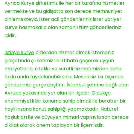
Ayrıca Kurye şirketimiz ile her bir tarafına hizmetler
vermekte ve bu gidişatta son derece memnuniyet
dinlemekteyiz. İster acil gönderileriniz ister Sarıyer
kurye basmakalıp olan zamanlı tüm gönderileriniz
içidir.
İstinye kurye
bizlerden hizmet almak istemeniz
gidişatında şirketimiz ile irtibata geçerek uygun
maliyetlerle, nitelikli ve süratli hizmetimizden daha
fazla anda faydalanabilirsiniz. Meselesiz bir biçimde
gönderimizi gerçekleştirin. İstanbul şehrine bağlı olan
Avrupa yakasında yer alan bir ilçedir. Oldukça
ehemmiyetli bir konuma sahip olmak ile beraber bir
hayli insana konut sahipliği yapmaktadır. Natürel
hoşlukları ile ve büyüyen mimari yapısıyla son derece
dikkat olarak önem toplayan bir ilçemizdir.