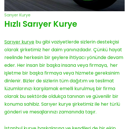
Sarıyer Kurye
Hızlı Sarıyer Kurye
Sarıyer kurye
bu gibi vaziyetlerde sizlerin destekçisi
olarak şirketimiz her daim yanınızdadır. Çünkü hayat
reelinde herkesin bir şeylere ihtiyacı yönünde devam
eder. Her insan bir başka insana veya firmaya, her
işletme bir başka firmaya veya hizmete gereksinim
dinlenir. Bizler de sizlerin tüm dağıtım ve teslimat
lüzumlarınızı karşılamak emelli kurulmuş bir firma
olarak bu sektörde oldukça tanınan ve güvenilir bir
konuma sahibiz. Sarıyer kurye şirketimiz ile her türlü
gönderi ve mesajlarınızı zamanında taşır.
İstanbul kurye
başkalarına ve kendileri de bir ekip