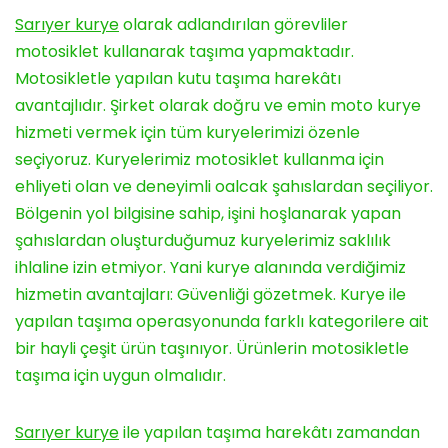
Sarıyer kurye
olarak adlandırılan görevliler
motosiklet kullanarak taşıma yapmaktadır.
Motosikletle yapılan kutu taşıma harekâtı
avantajlıdır. Şirket olarak doğru ve emin moto kurye
hizmeti vermek için tüm kuryelerimizi özenle
seçiyoruz. Kuryelerimiz motosiklet kullanma için
ehliyeti olan ve deneyimli oalcak şahıslardan seçiliyor.
Bölgenin yol bilgisine sahip, işini hoşlanarak yapan
şahıslardan oluşturduğumuz kuryelerimiz saklılık
ihlaline izin etmiyor. Yani kurye alanında verdiğimiz
hizmetin avantajları: Güvenliği gözetmek. Kurye ile
yapılan taşıma operasyonunda farklı kategorilere ait
bir hayli çeşit ürün taşınıyor. Ürünlerin motosikletle
taşıma için uygun olmalıdır.
Sarıyer kurye
ile yapılan taşıma harekâtı zamandan