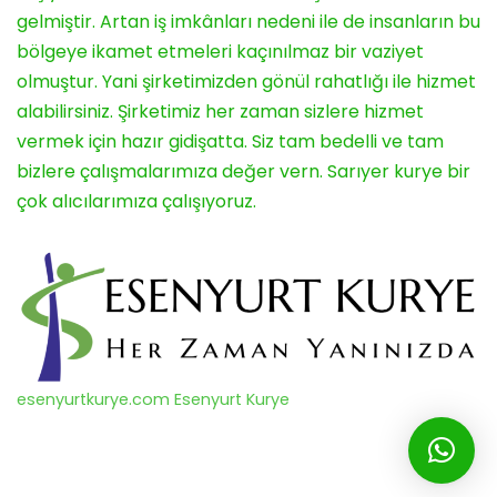
gelmiştir. Artan iş imkânları nedeni ile de insanların bu
bölgeye ikamet etmeleri kaçınılmaz bir vaziyet
olmuştur. Yani şirketimizden gönül rahatlığı ile hizmet
alabilirsiniz. Şirketimiz her zaman sizlere hizmet
vermek için hazır gidişatta. Siz tam bedelli ve tam
bizlere çalışmalarımıza değer vern. Sarıyer kurye bir
çok alıcılarımıza çalışıyoruz.
esenyurtkurye.com Esenyurt Kurye
© 2010-2022 |
ESENYURT KURYE
|
MOTO KURYE
|
İSTANBUL KURYE