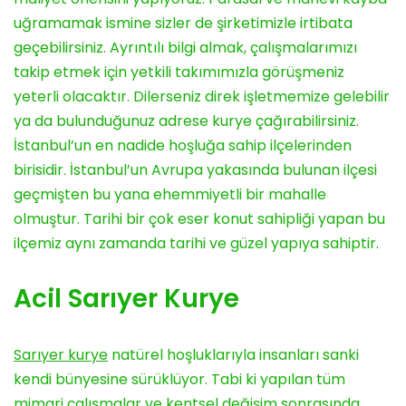
uğramamak ismine sizler de şirketimizle irtibata
geçebilirsiniz. Ayrıntılı bilgi almak, çalışmalarımızı
takip etmek için yetkili takımımızla görüşmeniz
yeterli olacaktır. Dilerseniz direk işletmemize gelebilir
ya da bulunduğunuz adrese kurye çağırabilirsiniz.
İstanbul’un en nadide hoşluğa sahip ilçelerinden
birisidir. İstanbul’un Avrupa yakasında bulunan ilçesi
geçmişten bu yana ehemmiyetli bir mahalle
olmuştur. Tarihi bir çok eser konut sahipliği yapan bu
ilçemiz aynı zamanda tarihi ve güzel yapıya sahiptir.
Acil Sarıyer Kurye
Sarıyer kurye
natürel hoşluklarıyla insanları sanki
kendi bünyesine sürüklüyor. Tabi ki yapılan tüm
mimari çalışmalar ve kentsel değişim sonrasında