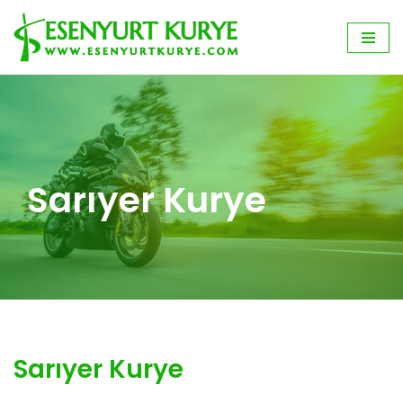
İçeriğe
geç
Sarıyer Kurye
Sarıyer Kurye